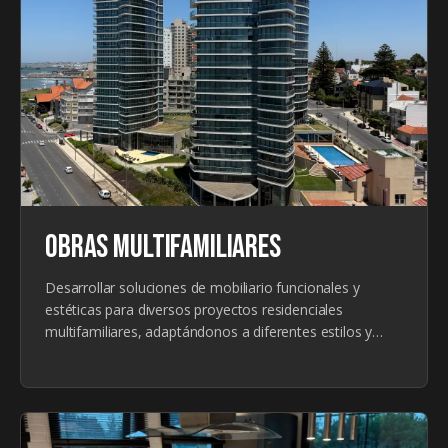
OBRAS MULTIFAMILIARES
Desarrollar soluciones de mobiliario funcionales y
estéticas para diversos proyectos residenciales
multifamiliares, adaptándonos a diferentes estilos y
necesidades de los usuarios.